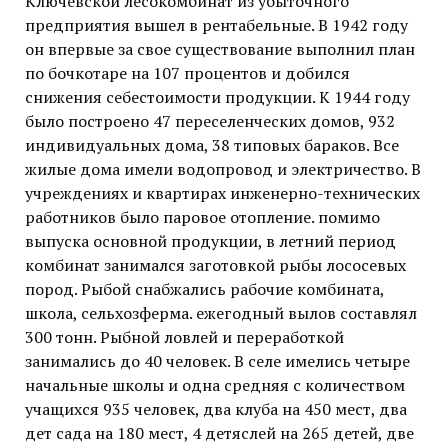
Ключевской лесокомбинат из убыточного
предприятия вышел в рентабельные. В 1942 году
он впервые за свое существование выполнил план
по бочкотаре на 107 процентов и добился
снижения себестоимости продукции. К 1944 году
было построено 47 переселенческих домов, 932
индивидуальных дома, 38 типовых бараков. Все
жилые дома имели водопровод и электричество. В
учреждениях и квартирах инженерно-технических
работников было паровое отопление. помимо
выпуска основной продукции, в летний период
комбинат занимался заготовкой рыбы лососевых
пород. Рыбой снабжались рабочие комбината,
школа, сельхозферма. ежегодный вылов составлял
300 тонн. Рыбной ловлей и переработкой
занимались до 40 человек. В селе имелись четыре
начальные школы и одна средняя с количеством
учащихся 935 человек, два клуба на 450 мест, два
дет сада на 180 мест, 4 детяслей на 265 детей, две