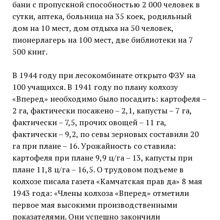
бани с пропускной способностью 2 000 человек в
сутки, аптека, больница на 35 коек, родильный
дом на 10 мест, дом отдыха на 50 человек,
пионерлагерь на 100 мест, две библиотеки на 7
500 книг.
В 1944 году при лесокомбинате открыто ФЗУ на
100 учащихся. В 1941 году по плану колхозу
«Вперед» необходимо было посадить: картофеля –
2 га, фактически посажено – 2,1, капусты – 7 га,
фактически – 7,5, прочих овощей – 11 га,
фактически – 9,2, по севы зерновых составили 20
га при плане – 16. Урожайность со ставила:
картофеля при плане 9,9 ц/га – 13, капусты при
плане 11,8 ц/га – 16,5. О трудовом подъеме в
колхозе писала газета «Камчатская прав да» 8 мая
1943 года: «Члены колхоза «Вперед» отметили
первое мая высокими производственными
показателями. Они успешно закончили