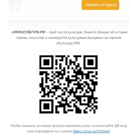
«
WWW.КУЛЬТУРА.РФ
– твой гид по культуре. Узнайте больше об истории
страны, искусстве и планируйте культурные выходные на портале
«Культура.РФ».
Чтобы оценить условия предоставления услуг используйте QR-код
или перейдите по ссылке
https://clck.ru/3TcGw9