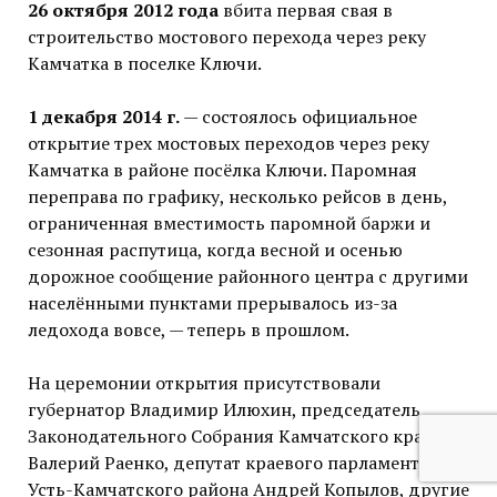
26 октября 2012 года
вбита первая свая в
строительство мостового перехода через реку
Камчатка в поселке Ключи.
1 декабря 2014 г.
— состоялось официальное
открытие трех мостовых переходов через реку
Камчатка в районе посёлка Ключи. Паромная
переправа по графику, несколько рейсов в день,
ограниченная вместимость паромной баржи и
сезонная распутица, когда весной и осенью
дорожное сообщение районного центра с другими
населёнными пунктами прерывалось из-за
ледохода вовсе, — теперь в прошлом.
На церемонии открытия присутствовали
губернатор Владимир Илюхин, председатель
Законодательного Собрания Камчатского края
Валерий Раенко, депутат краевого парламента от
Усть-Камчатского района Андрей Копылов, другие