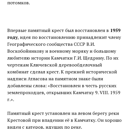
потомков.
Впервые памятный крест был восстановлен в
1959
году
, идея по восстановлению принадлежит члену
Географического сообщества СССР В.И.
Воскобойникову и военному моряку и большому
любителю истории Камчатки Г.И. Щедрину. По их
чертежам Ключевской деревообделочный
комбинат сделал крест. К прежней исторической
надписи Атласова на памятном знаке были
добавлены слова: «Восстановлен в честь русских
землепроходцев, открывших Камчатку 9. VIII. 1959
г.».
Памятный крест установлен на левом берегу реки
Крестовой при впадении её в Камчатку. Он хорошо
виден с катеров, идущих по реке.