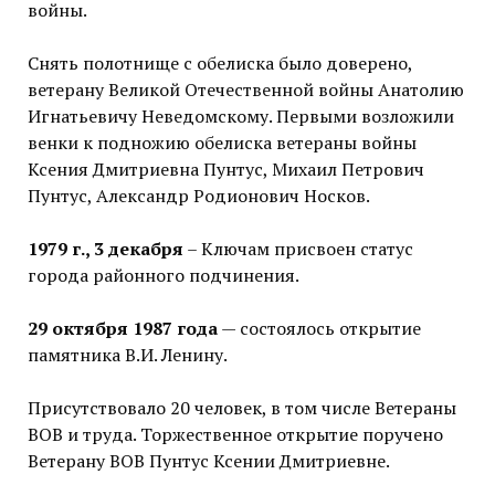
войны.
Снять полотнище с обелиска было доверено,
ветерану Великой Отечественной войны Анатолию
Игнатьевичу Неведомскому. Первыми возложили
венки к подножию обелиска ветераны войны
Ксения Дмитриевна Пунтус, Михаил Петрович
Пунтус, Александр Родионович Носков.
1979 г., 3 декабря
– Ключам присвоен статус
города районного подчинения.
29 октября 1987 года
— состоялось открытие
памятника В.И. Ленину.
Присутствовало 20 человек, в том числе Ветераны
ВОВ и труда. Торжественное открытие поручено
Ветерану ВОВ Пунтус Ксении Дмитриевне.