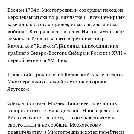
Весной 1704 г. Многогрешный совершил поход из
Верхнекамчатска по р. Камчатке и “всех немирных
камчадалов в ясак привел, иных ласкою, а иных
войною”. Возвращаясь, перенес Нижнекамчатское
зимовье с Еловки на пять верст ниже по р.
Камчатке к “Ключам”. [Хроника присоединения
крайнего Северо-Востока Сибири к России в XVII –
первой четверти XVIII вв.]
Прокопий Прокопьевич Явловский также отметил
Многогрешного в своей «Летописи города
Якутска»:
«Летом привезен Михаил Зиновьев, племянник
запорожского гетмана Демьяна Многогрешного.
Вина его состояла в том, что он знал об измене
своего дяди и не сообщил Московскому
правительству, а Многогрешный хотел перейти на