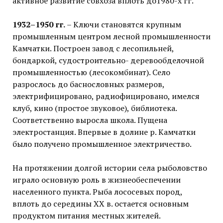
активное развитие совхоза вплоть до1980-х гг.
1932–1950 гг.
– Ключи становятся крупным
промышленным центром лесной промышленности
Камчатки. Построен завод с лесопильней,
бондаркой, судостроительно- деревообделочной
промышленностью (лесокомбинат). Село
разрослось до баснословных размеров,
электрифицировано, радиофицировано, имелся
клуб, кино (простое звуковое), библиотека.
Соответственно выросла школа. Пущена
электростанция. Впервые в долине р. Камчатки
было получено промышленное электричество.
На протяжении долгой истории села рыболовство
играло основную роль в жизнеобеспечении
населенного пункта. Рыба лососевых пород,
вплоть до середины XX в. остается основным
продуктом питания местных жителей.