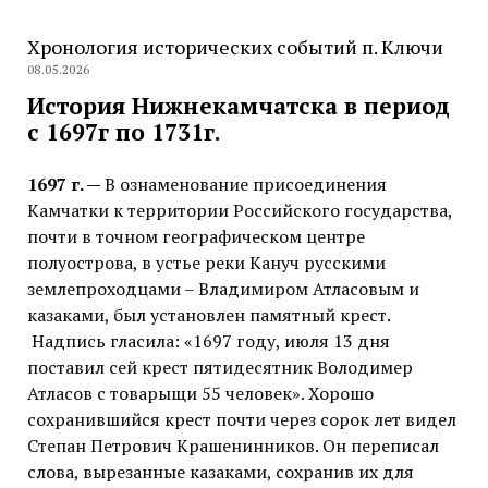
Хронология исторических событий п. Ключи
08.05.2026
История Нижнекамчатска в период
с 1697г по 1731г.
1697 г. —
В ознаменование присоединения
Камчатки к территории Российского государства,
почти в точном географическом центре
полуострова, в устье реки Кануч русскими
землепроходцами – Владимиром Атласовым и
казаками, был установлен памятный крест.
Надпись гласила: «1697 году, июля 13 дня
поставил сей крест пятидесятник Володимер
Атласов с товарыщи 55 человек». Хорошо
сохранившийся крест почти через сорок лет видел
Степан Петрович Крашенинников. Он переписал
слова, вырезанные казаками, сохранив их для