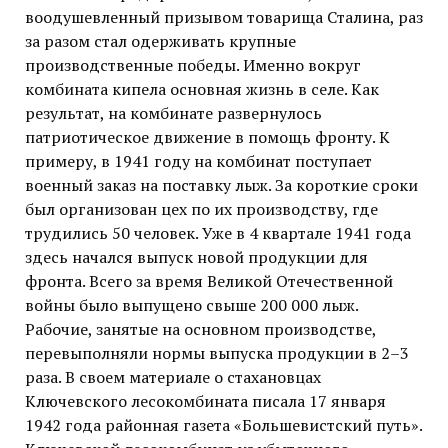
воодушевленный призывом товарища Сталина, раз
за разом стал одерживать крупные
производственные победы. Именно вокруг
комбината кипела основная жизнь в селе. Как
результат, на комбинате развернулось
патриотическое движение в помощь фронту. К
примеру, в 1941 году на комбинат поступает
военный заказ на поставку лыж. За короткие сроки
был организован цех по их производству, где
трудились 50 человек. Уже в 4 квартале 1941 года
здесь начался выпуск новой продукции для
фронта. Всего за время Великой Отечественной
войны было выпущено свыше 200 000 лыж.
Рабочие, занятые на основном производстве,
перевыполняли нормы выпуска продукции в 2–3
раза. В своем материале о стахановцах
Ключевского лесокомбината писала 17 января
1942 года районная газета «Большевистский путь».