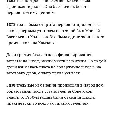
1862 г.
– построена последняя Ключевская
Троицкая церковь. Она была очень богата
церковным имуществом.
1872 год
— была открыта церковно-приходская
школа, первым учителем в которой был Моисей
Васильевич Коллегов. Это была единственная в то
время школа на Камчатке.
До открытия бюджетного финансирования
затраты на школу несли местные жители. С каждой
души взималась плата на содержание школы, на
заготовку дров, оплату труда учителя.
Значительные изменения произошли в народном
образовании после установления Советской
власти. К 1930-м годам были открыты школы
практически во всех камчатских селениях.