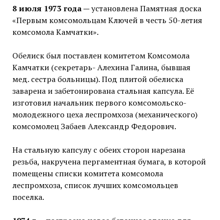
8 июля 1973 года —
установлена Памятная доска
«Первым комсомольцам Ключей в честь 50-летия
комсомола Камчатки».
Обелиск был поставлен комитетом Комсомола
Камчатки (секретарь- Алехина Галина, бывшая
мед. сестра больницы). Под плитой обелиска
заварена и забетонирована стальная капсула. Её
изготовил начальник первого комсомольско-
молодежного цеха леспромхоза (механического)
комсомолец Забаев Александр Федорович.
На стальную капсулу с обеих сторон нарезана
резьба, накручена пергаментная бумага, в которой
помещены списки комитета комсомола
леспромхоза, список лучших комсомольцев
поселка.