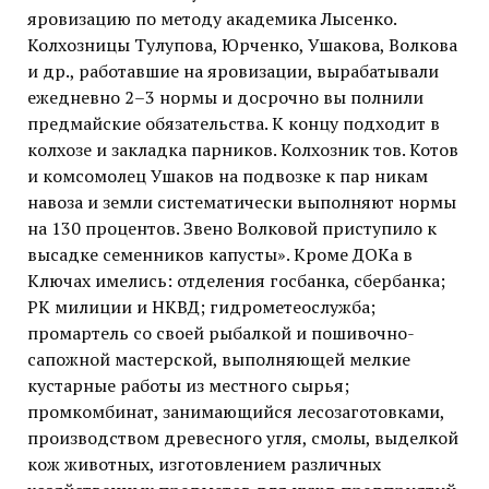
яровизацию по методу академика Лысенко.
Колхозницы Тулупова, Юрченко, Ушакова, Волкова
и др., работавшие на яровизации, вырабатывали
ежедневно 2–3 нормы и досрочно вы полнили
предмайские обязательства. К концу подходит в
колхозе и закладка парников. Колхозник тов. Котов
и комсомолец Ушаков на подвозке к пар никам
навоза и земли систематически выполняют нормы
на 130 процентов. Звено Волковой приступило к
высадке семенников капусты». Кроме ДОКа в
Ключах имелись: отделения госбанка, сбербанка;
РК милиции и НКВД; гидрометеослужба;
промартель со своей рыбалкой и пошивочно-
сапожной мастерской, выполняющей мелкие
кустарные работы из местного сырья;
промкомбинат, занимающийся лесозаготовками,
производством древесного угля, смолы, выделкой
кож животных, изготовлением различных