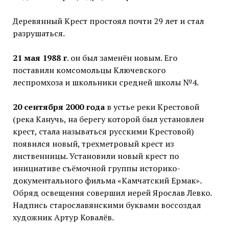
Деревянный Крест простоял почти 29 лет и стал
разрушаться.
21 мая 1988 г
. он был заменён новым. Его
поставили комсомольцы Ключевского
леспромхоза и школьники средней школы №4.
20 сентября 2000 года
в устье реки Крестовой
(река Канучь, на берегу которой был установлен
крест, стала называться русскими Крестовой)
появился новый, трехметровый крест из
лиственницы. Установили новый крест по
инициативе съёмочной группы историко-
документального фильма «Камчатский Ермак».
Обряд освещения совершил иерей Ярослав Левко.
Надпись старославянскими буквами воссоздал
художник Артур Ковалёв.