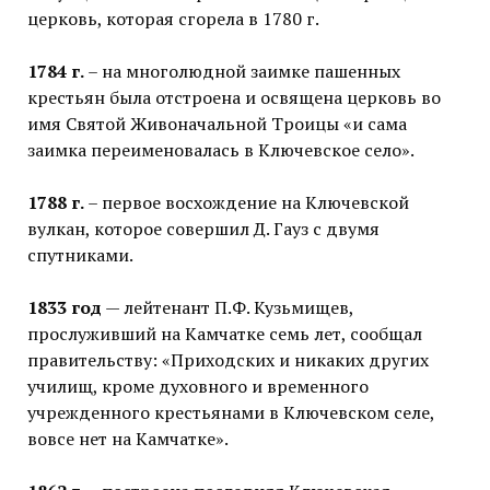
церковь, которая сгорела в 1780 г.
1784 г.
– на многолюдной заимке пашенных
крестьян была отстроена и освящена церковь во
имя Святой Живоначальной Троицы «и сама
заимка переименовалась в Ключевское село».
1788 г.
– первое восхождение на Ключевской
вулкан, которое совершил Д. Гауз с двумя
спутниками.
1833 год
— лейтенант П.Ф. Кузьмищев,
прослуживший на Камчатке семь лет, сообщал
правительству: «Приходских и никаких других
училищ, кроме духовного и временного
учрежденного крестьянами в Ключевском селе,
вовсе нет на Камчатке».