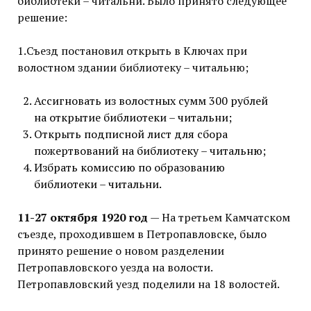
библиотеки – читальни. Было принято следующее
решение:
1.Съезд постановил открыть в Ключах при
волостном здании библиотеку – читальню;
Ассигновать из волостных сумм 300 рублей
на открытие библиотеки – читальни;
Открыть подписной лист для сбора
пожертвований на библиотеку – читальню;
Избрать комиссию по образованию
библиотеки – читальни.
11-27 октября 1920 год
— На третьем Камчатском
съезде, проходившем в Петропавловске, было
принято решение о новом разделении
Петропавловского уезда на волости.
Петропавловский уезд поделили на 18 волостей.