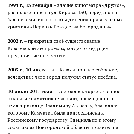
1994 г., 13 декабря
– здание кинотеатра «Дружба»,
расположенное на ул. Кирова, 130, передано на
баланс религиозного объединения православных
христиан «Церковь Рождества Богородицы».
2002 г.
– прекратил своё существование
Ключевской леспромхоз, когда-то ведущее
предприятие пос. Ключи.
2003 г., 10 июля
– в г. Ключи прошло собрание,
вследствие чего город получил статус посёлка.
10 июля 2011 года
— состоялось торжественное
открытие памятника-часовни, посвященного
землепроходцу Владимиру Атласову, благодаря
которому Камчатка была присоединена к
Российскому государству. Специально к этому
событию из Новгородской области прилетел на