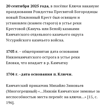
20 сентября 2025 года
, в посёлке Ключи накануне
празднования Рождества Пресвятой Богородицы
новый Поклонный Крест был освящен и
установлен (взамен старого) в устье реки
Крестовой (Канучь или Белой) казаками
Камчатского отдельного казачьего округа
Уссурийского казачьего войска.
1703 г.
– общепринятая дата основания
Нижнекамчатского острога в устье реки
Еловки, что впадает в р. Камчатку
1704 г. –дата основания п. Ключи.
Камчатский приказчик Михайло Зиновьев
(Многогрешный) «…Нижнiя Камчатское зимовье за
неспособностью места перенёс на ключи…» [15, с.
196].