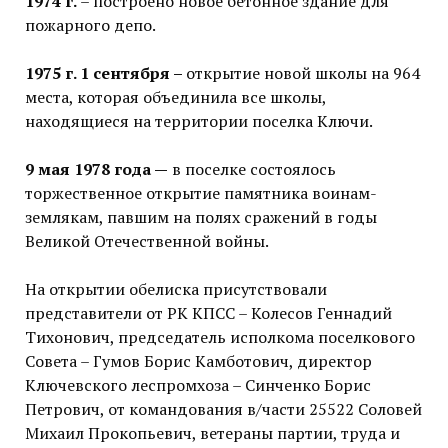
1974 г.
– построено новое бетонное здание для
пожарного депо.
1975 г. 1 сентября –
открытие новой школы на 964
места, которая объединила все школы,
находящиеся на территории поселка Ключи.
9 мая 1978 года —
в поселке состоялось
торжественное открытие памятника воинам-
землякам, павшим на полях сражений в годы
Великой Отечественной войны.
На открытии обелиска присутствовали
представители от РК КПСС – Колесов Геннадий
Тихонович, председатель исполкома поселкового
Совета – Гумов Борис Камботович, директор
Ключевского леспромхоза – Синченко Борис
Петрович, от командования в/части 25522 Соловей
Михаил Прокопьевич, ветераны партии, труда и