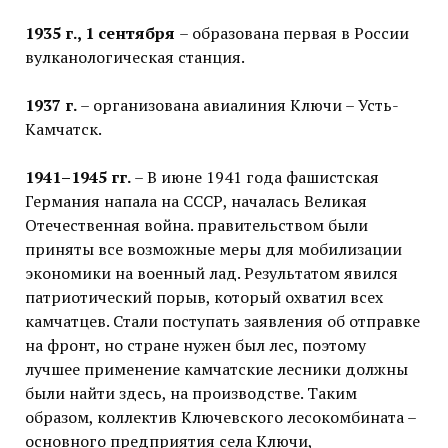
1935 г., 1 сентября
– образована первая в России
вулканологическая станция.
1937 г.
– организована авиалиния Ключи – Усть-
Камчатск.
1941–1945 гг.
– В июне 1941 года фашистская
Германия напала на СССР, началась Великая
Отечественная война. правительством были
приняты все возможные меры для мобилизации
экономики на военный лад. Результатом явился
патриотический порыв, который охватил всех
камчатцев. Стали поступать заявления об отправке
на фронт, но стране нужен был лес, поэтому
лучшее применение камчатские лесники должны
были найти здесь, на производстве. Таким
образом, коллектив Ключевского лесокомбината –
основного предприятия села Ключи,