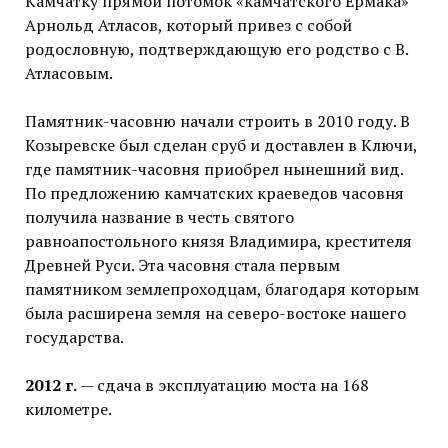
Камчатку прямой потомок «камчатского Ермака»
Арнольд Атласов, который привез с собой
родословную, подтверждающую его родство с В.
Атласовым.
Памятник-часовню начали строить в 2010 году. В
Козыревске был сделан сруб и доставлен в Ключи,
где памятник-часовня приобрел нынешний вид.
По предложению камчатских краеведов часовня
получила название в честь святого
равноапостольного князя Владимира, крестителя
Древней Руси. Эта часовня стала первым
памятником землепроходцам, благодаря которым
была расширена земля на северо-востоке нашего
государства.
2012 г.
— сдача в эксплуатацию моста на 168
километре.