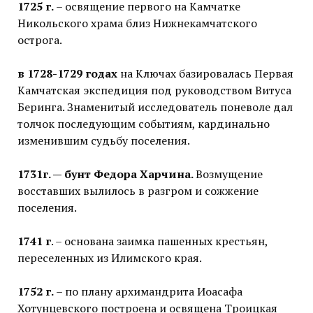
1725 г.
– освящение первого на Камчатке
Никольского храма близ Нижнекамчатского
острога.
в 1728-1729 годах
на Ключах базировалась Первая
Камчатская экспедиция под руководством Витуса
Беринга. Знаменитый исследователь поневоле дал
толчок последующим событиям, кардинально
изменившим судьбу поселения.
1731г. — бунт Федора Харчина.
Возмущение
восставших вылилось в разгром и сожжение
поселения.
1741 г
. – основана заимка пашенных крестьян,
переселенных из Илимского края.
1752 г.
– по плану архимандрита Иоасафа
Хотунцевского построена и освящена Троицкая