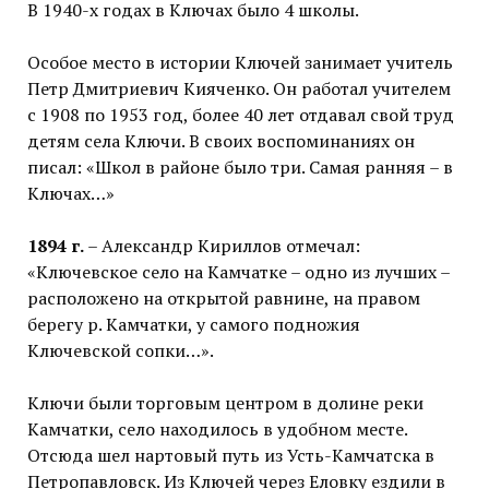
В 1940-х годах в Ключах было 4 школы.
Особое место в истории Ключей занимает учитель
Петр Дмитриевич Кияченко. Он работал учителем
с 1908 по 1953 год, более 40 лет отдавал свой труд
детям села Ключи. В своих воспоминаниях он
писал: «Школ в районе было три. Самая ранняя – в
Ключах…»
1894 г.
– Александр Кириллов отмечал:
«Ключевское село на Камчатке – одно из лучших –
расположено на открытой равнине, на правом
берегу р. Камчатки, у самого подножия
Ключевской сопки…».
Ключи были торговым центром в долине реки
Камчатки, село находилось в удобном месте.
Отсюда шел нартовый путь из Усть-Камчатска в
Петропавловск. Из Ключей через Еловку ездили в