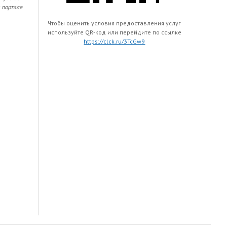
 портале
Чтобы оценить условия предоставления услуг
используйте QR-код или перейдите по ссылке
https://clck.ru/3TcGw9