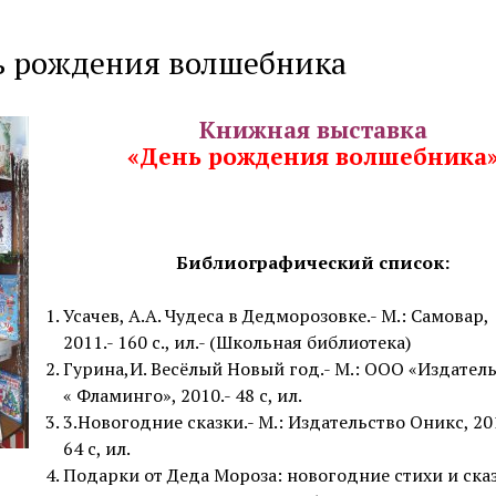
ь рождения волшебника
Книжная выставка
«День рождения волшебника
Библиографический список:
Усачев, А.А. Чудеса в Дедморозовке.- М.: Самовар,
2011.- 160 с., ил.- (Школьная библиотека)
Гурина,И. Весёлый Новый год.- М.: ООО «Издател
« Фламинго», 2010.- 48 с, ил.
3.Новогодние сказки.- М.: Издательство Оникс, 20
64 с, ил.
Подарки от Деда Мороза: новогодние стихи и сказ