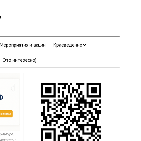
"
Мероприятия и акции
Краеведение
Это интересно)
культуре.
кусстве и