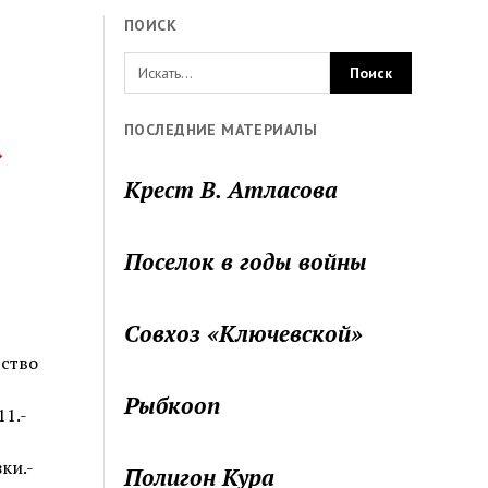
ПОИСК
ПОСЛЕДНИЕ МАТЕРИАЛЫ
»
Крест В. Атласова
Поселок в годы войны
Совхоз «Ключевской»
ьство
Рыбкооп
11.-
ки.-
Полигон Кура