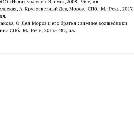
ООО «Издательство « Эксмо»,2008.- 96 с, ил.
льская, А. Кругосветный Дед Мороз.- СПб.: М.: Речь, 2017.
ил.
акова, О. Дед Мороз и его братья : зимние волшебники
и.- СПб.: М.: Речь, 2017.- 48с, ил.