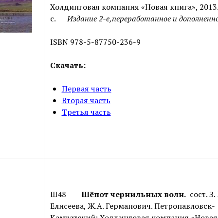
Холдинговая компания «Новая книга», 2013.
с.
Издание 2-е,переработанное и дополненн
ISBN 978-5-87750-236-9
Скачать:
Первая часть
Вторая часть
Третья часть
Ш48
Шёпот чернильных волн.
сост. З. 
Елисеева, Ж.А. Германович. Петропавловск-
Камчатский: Холдинговая компания «Новая