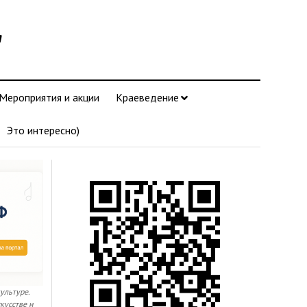
"
Мероприятия и акции
Краеведение
Это интересно)
культуре.
кусстве и