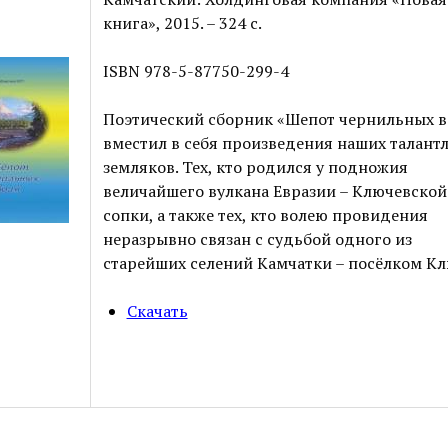
книга», 2015. – 324 с.
ISBN 978-5-87750-299-4
Поэтический сборник «Шепот чернильных в
вместил в себя произведения наших талант
земляков. Тех, кто родился у подножия
величайшего вулкана Евразии – Ключевской
сопки, а также тех, кто волею провидения
неразрывно связан с судьбой одного из
старейших селений Камчатки – посёлком Кл
Скачать