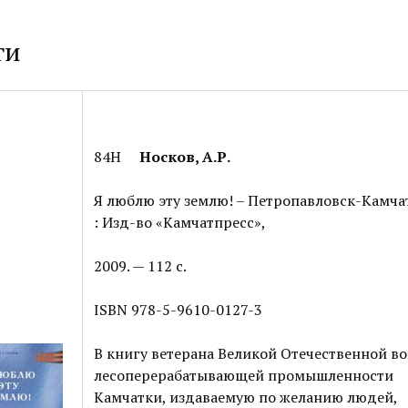
ги
84Н
Носков, А.Р.
Я люблю эту землю! – Петропавловск-Камча
: Изд-во «Камчатпресс»,
2009. — 112 c.
ISBN 978-5-9610-0127-3
В книгу ветерана Великой Отечественной в
лесоперерабатывающей промышленности
Камчатки, издаваемую по желанию людей,