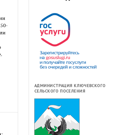
ии
50-
шли
о
.
АДМИНИСТРАЦИЯ КЛЮЧЕВСКОГО
СЕЛЬСКОГО ПОСЕЛЕНИЯ
я
: