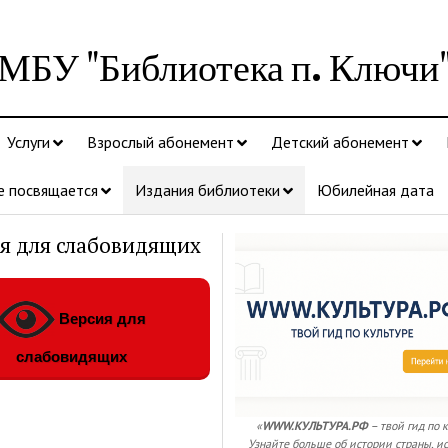
МБУ "Библиотека п. Ключи
Услуги
Взрослый абонемент
Детский абонемент
е посвящается
Издания библиотеки
Юбилейная дата
я для слабовидящих
Версия для
слабовидящих
«
WWW.КУЛЬТУРА.РФ
– твой гид по 
Узнайте больше об истории страны, ис