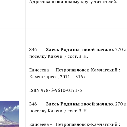
Адресовано широкому кругу читателей.
З46
Здесь Родины твоей начало.
270 л
поселку Ключи / сост. З. Н.
Елисеева – Петропавловск-Камчатский :
Камчатпресс, 2011. – 316 с.
ISBN 978-5-9610-0171-6
З46
Здесь Родины твоей начало.
270 л
поселку Ключи / сост. З. Н.
Елисеева – Петропавловск-Камчатский :