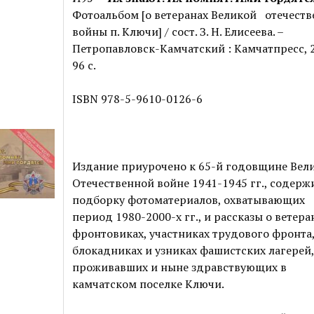
Фотоальбом [о ветеранах Великой отечест
войны п. Ключи] / сост. З. Н. Елисеева. –
Петропавловск-Камчатский : Камчатпресс, 2
96 с.
ISBN 978-5-9610-0126-6
Издание приурочено к 65-й годовщине Вел
Отечественной войне 1941-1945 гг., содерж
подборку фотоматериалов, охватывающих
период 1980-2000-х гг., и рассказы о ветера
фронтовиках, участниках трудового фронта
блокадниках и узниках фашистских лагерей,
проживавших и ныне здравствующих в
камчатском поселке Ключи.