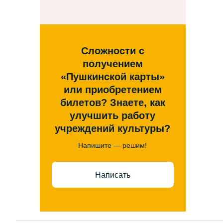
Сложности с
получением
«Пушкинской карты»
или приобретением
билетов? Знаете, как
улучшить работу
учреждений культуры?
Напишите — решим!
Написать