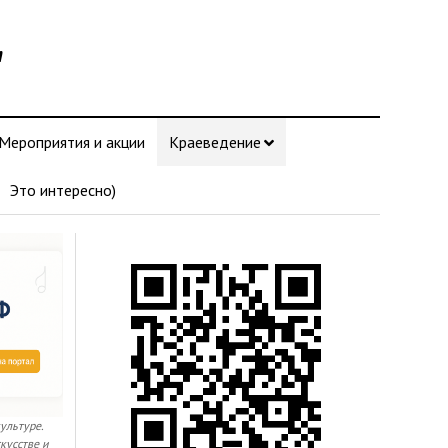
"
Мероприятия и акции
Краеведение
Это интересно)
культуре.
кусстве и