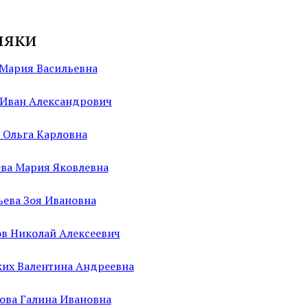
ляки
 Мария Васильевна
 Иван Александрович
 Ольга Карловна
ева Мария Яковлевна
ьева Зоя Ивановна
в Николай Алексеевич
ких Валентина Андреевна
ова Галина Ивановна