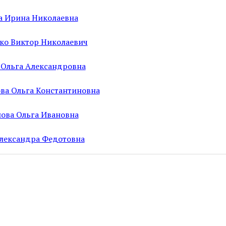
а Ирина Николаевна
ко Виктор Николаевич
 Ольга Александровна
ва Ольга Константиновна
ова Ольга Ивановна
лександра Федотовна