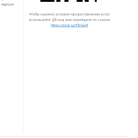
 портале
Чтобы оценить условия предоставления услуг
используйте QR-код или перейдите по ссылке
https://clck.ru/3TcGw9