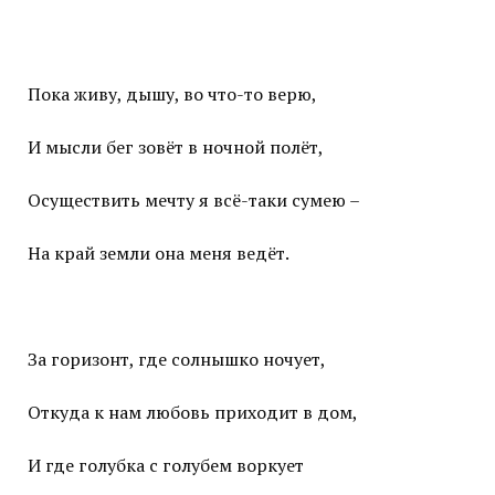
Пока живу, дышу, во что-то верю,
И мысли бег зовёт в ночной полёт,
Осуществить мечту я всё-таки сумею –
На край земли она меня ведёт.
За горизонт, где солнышко ночует,
Откуда к нам любовь приходит в дом,
И где голубка с голубем воркует