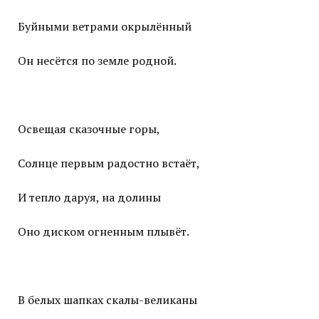
Буйными ветрами окрылённый
Он несётся по земле родной.
Освещая сказочные горы,
Солнце первым радостно встаёт,
И тепло даруя, на долины
Оно диском огненным плывёт.
В белых шапках скалы-великаны