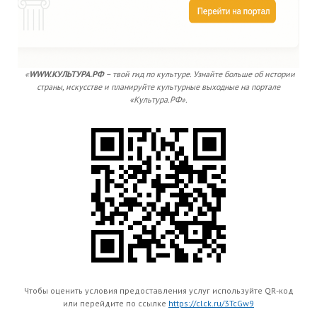
«
WWW.КУЛЬТУРА.РФ
– твой гид по культуре. Узнайте больше об истории
страны, искусстве и планируйте культурные выходные на портале
«Культура.РФ».
Чтобы оценить условия предоставления услуг используйте QR-код
или перейдите по ссылке
https://clck.ru/3TcGw9