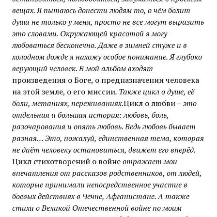
вещах. Я пытаюсь донести людям то, о чём болит
душа не только у меня, просто не все могут выразить
это словами. Окружающей красотой я могу
любоваться бесконечно. Даже в зимней стуже и в
холодном дожде я нахожу особое понимание. Я глубоко
верующий человек. В мой альбом входят
произведения о Боге, о предназначении человека
на этой земле, о его миссии
. Также цикл о душе, её
боли, метаниях, переживаниях.
Цикл о любви
– это
отдельная и большая история: любовь, боль,
разочарования и опять любовь. Ведь любовь бывает
разная… Это, пожалуй, единственная тема, которая
не даёт человеку остановиться, движет его вперёд.
Цикл стихотворений о войне
отражает мои
впечатления от рассказов родственников, от людей,
которые принимали непосредственное участие в
боевых действиях в Чечне, Афганистане. А также
стихи о Великой Отечественной войне по моим