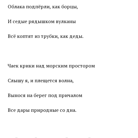
Облака подпёрли, как борцы,
И седые рядышком вулканы
Всё коптят из трубки, как деды.
Чаек крики над морским простором
Слышу я, и плещется волна,
Вынося на берег под причалом
Все дары природные со дна.