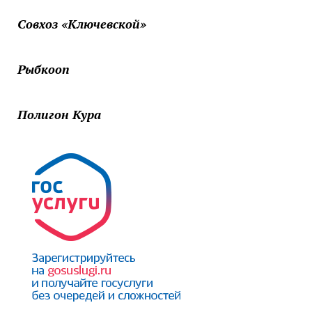
Совхоз «Ключевской»
Рыбкооп
Полигон Кура