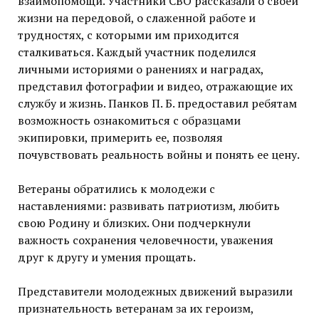
взаимопомощи. Участники СВО рассказали о своей
жизни на передовой, о слаженной работе и
трудностях, с которыми им приходится
сталкиваться. Каждый участник поделился
личными историями о ранениях и наградах,
представил фотографии и видео, отражающие их
службу и жизнь. Панков П. Б. предоставил ребятам
возможность ознакомиться с образцами
экипировки, примерить ее, позволяя
почувствовать реальность войны и понять ее цену.
Ветераны обратились к молодежи с
наставлениями: развивать патриотизм, любить
свою Родину и близких. Они подчеркнули
важность сохранения человечности, уважения
друг к другу и умения прощать.
Представители молодежных движений выразили
признательность ветеранам за их героизм,