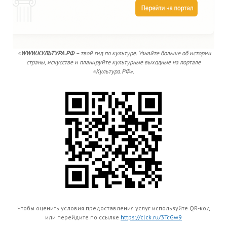
«
WWW.КУЛЬТУРА.РФ
– твой гид по культуре. Узнайте больше об истории
страны, искусстве и планируйте культурные выходные на портале
«Культура.РФ».
Чтобы оценить условия предоставления услуг используйте QR-код
или перейдите по ссылке
https://clck.ru/3TcGw9