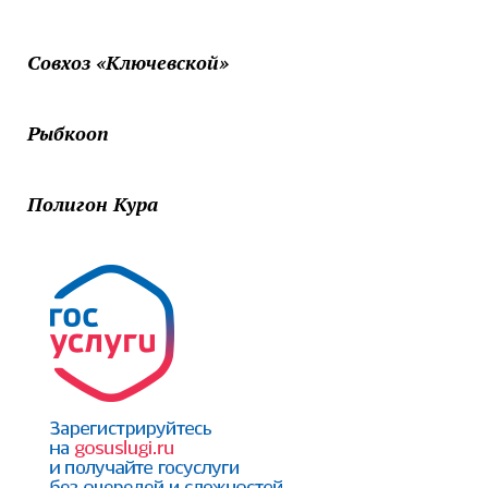
Совхоз «Ключевской»
Рыбкооп
Полигон Кура