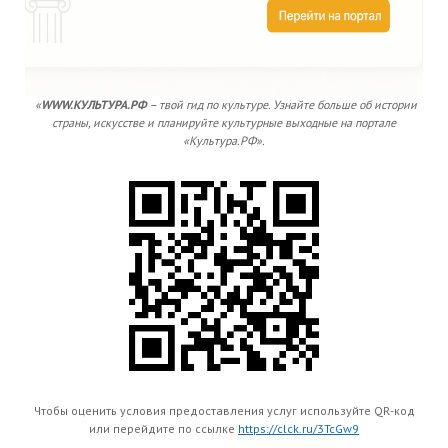
«
WWW.КУЛЬТУРА.РФ
– твой гид по культуре. Узнайте больше об истории
страны, искусстве и планируйте культурные выходные на портале
«Культура.РФ».
Чтобы оценить условия предоставления услуг используйте QR-код
или перейдите по ссылке
https://clck.ru/3TcGw9